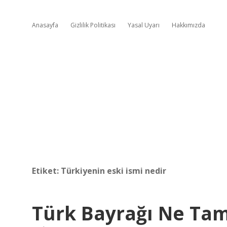
Anasayfa
Gizlilik Politikası
Yasal Uyarı
Hakkımızda
Etiket:
Türkiyenin eski ismi nedir
Türk Bayrağı Ne Ta