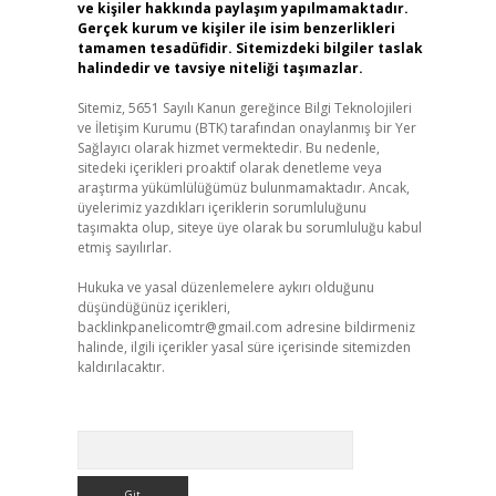
ve kişiler hakkında paylaşım yapılmamaktadır.
Gerçek kurum ve kişiler ile isim benzerlikleri
tamamen tesadüfidir. Sitemizdeki bilgiler taslak
halindedir ve tavsiye niteliği taşımazlar.
Sitemiz, 5651 Sayılı Kanun gereğince Bilgi Teknolojileri
ve İletişim Kurumu (BTK) tarafından onaylanmış bir Yer
Sağlayıcı olarak hizmet vermektedir. Bu nedenle,
sitedeki içerikleri proaktif olarak denetleme veya
araştırma yükümlülüğümüz bulunmamaktadır. Ancak,
üyelerimiz yazdıkları içeriklerin sorumluluğunu
taşımakta olup, siteye üye olarak bu sorumluluğu kabul
etmiş sayılırlar.
Hukuka ve yasal düzenlemelere aykırı olduğunu
düşündüğünüz içerikleri,
backlinkpanelicomtr@gmail.com
adresine bildirmeniz
halinde, ilgili içerikler yasal süre içerisinde sitemizden
kaldırılacaktır.
Arama