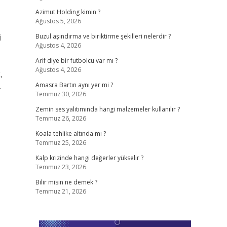
Azimut Holding kimin ?
Ağustos 5, 2026
i
Buzul aşındırma ve biriktirme şekilleri nelerdir ?
Ağustos 4, 2026
Arif diye bir futbolcu var mı ?
Ağustos 4, 2026
,
…
Amasra Bartın aynı yer mi ?
Temmuz 30, 2026
Zemin ses yalıtımında hangi malzemeler kullanılır ?
Temmuz 26, 2026
Koala tehlike altında mı ?
Temmuz 25, 2026
Kalp krizinde hangi değerler yükselir ?
Temmuz 23, 2026
Bilir misin ne demek ?
Temmuz 21, 2026