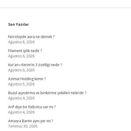
Sidebar
Son Yazılar
Nörolojide aura ne demek ?
Ağustos 8, 2026
Filament iplik nedir ?
Ağustos 6, 2026
Kur’an-ı Kerim’in 3 özelliği nedir ?
Ağustos 6, 2026
Azimut Holding kimin ?
Ağustos 5, 2026
Buzul aşındırma ve biriktirme şekilleri nelerdir ?
Ağustos 4, 2026
Arif diye bir futbolcu var mı ?
Ağustos 4, 2026
Amasra Bartın aynı yer mi ?
Temmuz 30, 2026