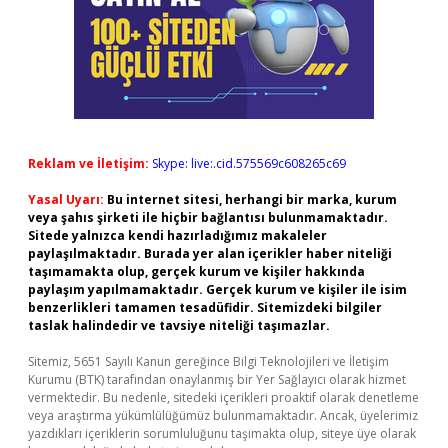
Reklam ve İletişim:
Skype: live:.cid.575569c608265c69
Yasal Uyarı:
Bu internet sitesi, herhangi bir marka, kurum
veya şahıs şirketi ile hiçbir bağlantısı bulunmamaktadır.
Sitede yalnızca kendi hazırladığımız makaleler
paylaşılmaktadır. Burada yer alan içerikler haber niteliği
taşımamakta olup, gerçek kurum ve kişiler hakkında
paylaşım yapılmamaktadır. Gerçek kurum ve kişiler ile isim
benzerlikleri tamamen tesadüfidir. Sitemizdeki bilgiler
taslak halindedir ve tavsiye niteliği taşımazlar.
Sitemiz, 5651 Sayılı Kanun gereğince Bilgi Teknolojileri ve İletişim
Kurumu (BTK) tarafından onaylanmış bir Yer Sağlayıcı olarak hizmet
vermektedir. Bu nedenle, sitedeki içerikleri proaktif olarak denetleme
veya araştırma yükümlülüğümüz bulunmamaktadır. Ancak, üyelerimiz
yazdıkları içeriklerin sorumluluğunu taşımakta olup, siteye üye olarak