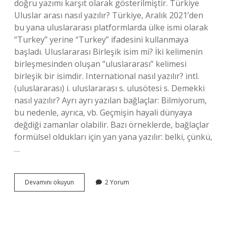
doğru yazımı karşıt olarak gösterilmiştir. Türkiye
Uluslar arası nasıl yazılır? Türkiye, Aralık 2021’den
bu yana uluslararası platformlarda ülke ismi olarak
“Turkey” yerine “Turkey” ifadesini kullanmaya
başladı. Uluslararası Birleşik isim mi? İki kelimenin
birleşmesinden oluşan “uluslararası” kelimesi
birleşik bir isimdir. International nasıl yazılır? intl.
(uluslararası) i. uluslararası s. ulusötesi s. Demekki
nasıl yazılır? Ayrı ayrı yazılan bağlaçlar: Bilmiyorum,
bu nedenle, ayrıca, vb. Geçmişin hayali dünyaya
değdiği zamanlar olabilir. Bazı örneklerde, bağlaçlar
formülsel oldukları için yan yana yazılır: belki, çünkü,
…
Uluslar
Devamını okuyun
2 Yorum
Arası
Nasıl
Yazılır