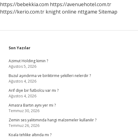
https://bebekkia.com
https://avenuehotel.com.tr
https://kerio.com.tr
knight online
nttgame
Sitemap
Sidebar
Son Yazılar
Azimut Holding kimin ?
Ağustos 5, 2026
Buzul aşındırma ve biriktirme şekilleri nelerdir ?
Ağustos 4, 2026
Arif diye bir futbolcu var mı ?
Ağustos 4, 2026
Amasra Bartın aynı yer mi ?
Temmuz 30, 2026
Zemin ses yalıtımında hangi malzemeler kullanılır ?
Temmuz 26, 2026
Koala tehlike altında mı ?