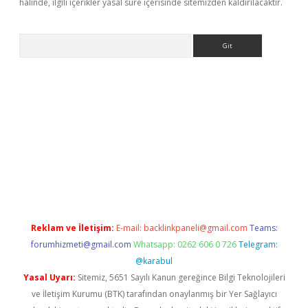
halinde, ilgili içerikler yasal süre içerisinde sitemizden kaldırılacaktır.
Arama
riş
Betexper giriş adresi
betexper.xyz
m elexbet
Reklam ve İletişim:
E-mail:
backlinkpaneli@gmail.com
Teams:
forumhizmeti@gmail.com
Whatsapp: 0262 606 0 726
Telegram:
@karabul
Yasal Uyarı:
Sitemiz, 5651 Sayılı Kanun gereğince Bilgi Teknolojileri
ve İletişim Kurumu (BTK) tarafından onaylanmış bir Yer Sağlayıcı