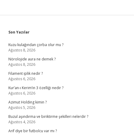
Sidebar
Son Yazılar
Kuzu kulağından çorba olur mu ?
Ağustos 8, 2026
Nörolojide aura ne demek ?
Ağustos 8, 2026
Filament iplik nedir ?
Ağustos 6, 2026
Kur’an-ı Kerim’in 3 özelliği nedir ?
Ağustos 6, 2026
Azimut Holding kimin ?
Ağustos 5, 2026
Buzul aşındırma ve biriktirme şekilleri nelerdir ?
Ağustos 4, 2026
Arif diye bir futbolcu var mı ?