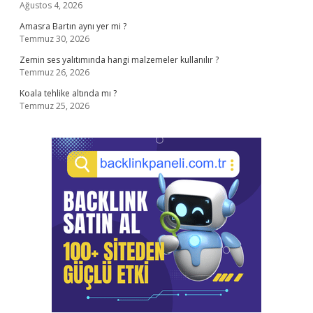
Ağustos 4, 2026
Amasra Bartın aynı yer mi ?
Temmuz 30, 2026
Zemin ses yalıtımında hangi malzemeler kullanılır ?
Temmuz 26, 2026
Koala tehlike altında mı ?
Temmuz 25, 2026