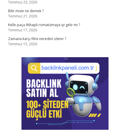
Temmuz 23, 2026
Bilir misin ne demek ?
Temmuz 21, 2026
Kelle paça iltihaplı romatizmaya iyi gelir mi ?
Temmuz 17, 2026
Zamana karşı filmi nereden izlenir ?
Temmuz 15, 2026