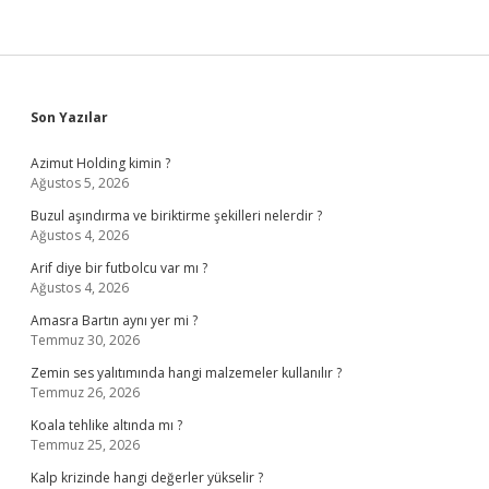
Sidebar
Son Yazılar
Azimut Holding kimin ?
Ağustos 5, 2026
Buzul aşındırma ve biriktirme şekilleri nelerdir ?
Ağustos 4, 2026
Arif diye bir futbolcu var mı ?
Ağustos 4, 2026
Amasra Bartın aynı yer mi ?
Temmuz 30, 2026
Zemin ses yalıtımında hangi malzemeler kullanılır ?
Temmuz 26, 2026
Koala tehlike altında mı ?
Temmuz 25, 2026
Kalp krizinde hangi değerler yükselir ?