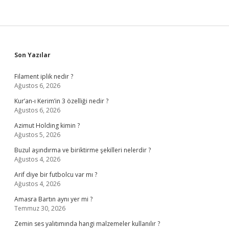
Sidebar
Son Yazılar
Filament iplik nedir ?
Ağustos 6, 2026
Kur’an-ı Kerim’in 3 özelliği nedir ?
Ağustos 6, 2026
Azimut Holding kimin ?
Ağustos 5, 2026
Buzul aşındırma ve biriktirme şekilleri nelerdir ?
Ağustos 4, 2026
Arif diye bir futbolcu var mı ?
Ağustos 4, 2026
Amasra Bartın aynı yer mi ?
Temmuz 30, 2026
Zemin ses yalıtımında hangi malzemeler kullanılır ?