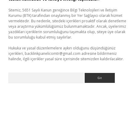
Sitemiz, 5651 Sayılı Kanun gereğince Bilgi Teknolojileri ve İletişim
Kurumu (BTK) tarafından onaylanmış bir Yer Sağlayıcı olarak hizmet
vermektedir. Bu nedenle, sitedeki içerikleri proaktif olarak denetleme
veya araştırma yükümlülüğümüz bulunmamaktadır. Ancak, üyelerimiz
yazdıkları içeriklerin sorumluluğunu taşımakta olup, siteye üye olarak
bu sorumluluğu kabul etmiş sayılırlar.
Hukuka ve yasal düzenlemelere aykırı olduğunu düşündüğünüz
içerikleri,
backlinkpanelicomtr@gmail.com
adresine bildirmeniz
halinde, ilgili içerikler yasal süre içerisinde sitemizden kaldırılacaktır.
Arama
riş
Betexper giriş adresi
betexper.xyz
m elexbet