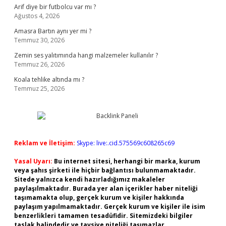
Arif diye bir futbolcu var mı ?
Ağustos 4, 2026
Amasra Bartın aynı yer mi ?
Temmuz 30, 2026
Zemin ses yalıtımında hangi malzemeler kullanılır ?
Temmuz 26, 2026
Koala tehlike altında mı ?
Temmuz 25, 2026
Reklam ve İletişim:
Skype: live:.cid.575569c608265c69
Yasal Uyarı:
Bu internet sitesi, herhangi bir marka, kurum
veya şahıs şirketi ile hiçbir bağlantısı bulunmamaktadır.
Sitede yalnızca kendi hazırladığımız makaleler
paylaşılmaktadır. Burada yer alan içerikler haber niteliği
taşımamakta olup, gerçek kurum ve kişiler hakkında
paylaşım yapılmamaktadır. Gerçek kurum ve kişiler ile isim
benzerlikleri tamamen tesadüfidir. Sitemizdeki bilgiler
taslak halindedir ve tavsiye niteliği taşımazlar.