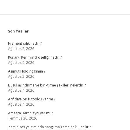
Sidebar
Son Yazılar
Filament iplik nedir ?
Ağustos 6, 2026
Kur’an-ı Kerim’in 3 özelliği nedir ?
Ağustos 6, 2026
Azimut Holding kimin ?
Ağustos 5, 2026
Buzul aşındırma ve biriktirme şekilleri nelerdir ?
Ağustos 4, 2026
Arif diye bir futbolcu var mı ?
Ağustos 4, 2026
Amasra Bartın aynı yer mi ?
Temmuz 30, 2026
Zemin ses yalıtımında hangi malzemeler kullanılır ?