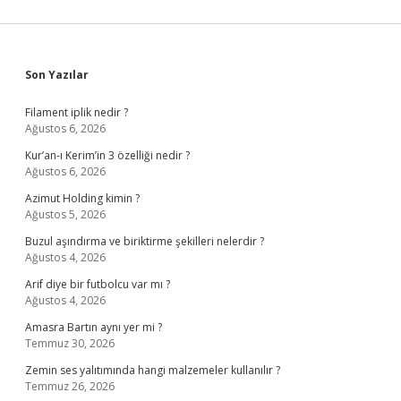
Sidebar
Son Yazılar
Filament iplik nedir ?
Ağustos 6, 2026
Kur’an-ı Kerim’in 3 özelliği nedir ?
Ağustos 6, 2026
Azimut Holding kimin ?
Ağustos 5, 2026
Buzul aşındırma ve biriktirme şekilleri nelerdir ?
Ağustos 4, 2026
Arif diye bir futbolcu var mı ?
Ağustos 4, 2026
Amasra Bartın aynı yer mi ?
Temmuz 30, 2026
Zemin ses yalıtımında hangi malzemeler kullanılır ?
Temmuz 26, 2026