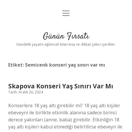
menüyü
Anasayfa
aç
Gizlilik Politikası
Günün Fırsatı
Yasal Uyarı
Gündelik yaşamı eğlenceli kılan kısa ve dikkat çekici içerikler.
Hakkımızda
Etiket:
Semicenk konseri yaş sınırı var mı
Skapova Konseri Yaş Sınırı Var Mı
Tarih: Aralık 26, 2024
Konserlere 18 yaş altı girebilir mi? 18 yaş altı kişiler
ebeveyni ile birlikte etkinlik alanına sadece birinci
derece yakınları (anne, baba) girebilir. Etkinliğin 18
yaş altı kişileri kabul etmediği belirtilirse ebeveyn ile