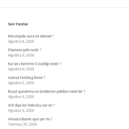
Sidebar
Son Yazılar
Nörolojide aura ne demek ?
Ağustos 8, 2026
Filament iplik nedir ?
Ağustos 6, 2026
Kur’an-ı Kerim’in 3 özelliği nedir ?
Ağustos 6, 2026
Azimut Holding kimin ?
Ağustos 5, 2026
Buzul aşındırma ve biriktirme şekilleri nelerdir ?
Ağustos 4, 2026
Arif diye bir futbolcu var mı ?
Ağustos 4, 2026
Amasra Bartın aynı yer mi ?
Temmuz 30, 2026