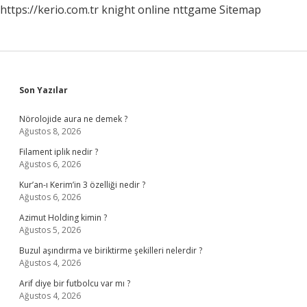
https://kerio.com.tr
knight online
nttgame
Sitemap
Sidebar
Son Yazılar
Nörolojide aura ne demek ?
Ağustos 8, 2026
Filament iplik nedir ?
Ağustos 6, 2026
Kur’an-ı Kerim’in 3 özelliği nedir ?
Ağustos 6, 2026
Azimut Holding kimin ?
Ağustos 5, 2026
Buzul aşındırma ve biriktirme şekilleri nelerdir ?
Ağustos 4, 2026
Arif diye bir futbolcu var mı ?
Ağustos 4, 2026