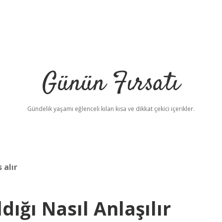
Günün Fırsatı
Gündelik yaşamı eğlenceli kılan kısa ve dikkat çekici içerikler.
 alır
ığı Nasıl Anlaşılır