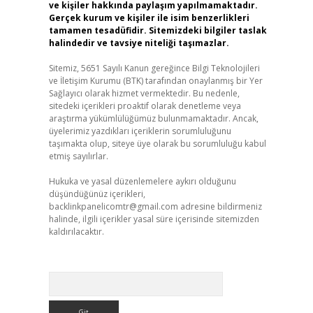
ve kişiler hakkında paylaşım yapılmamaktadır.
Gerçek kurum ve kişiler ile isim benzerlikleri
tamamen tesadüfidir. Sitemizdeki bilgiler taslak
halindedir ve tavsiye niteliği taşımazlar.
Sitemiz, 5651 Sayılı Kanun gereğince Bilgi Teknolojileri
ve İletişim Kurumu (BTK) tarafından onaylanmış bir Yer
Sağlayıcı olarak hizmet vermektedir. Bu nedenle,
sitedeki içerikleri proaktif olarak denetleme veya
araştırma yükümlülüğümüz bulunmamaktadır. Ancak,
üyelerimiz yazdıkları içeriklerin sorumluluğunu
taşımakta olup, siteye üye olarak bu sorumluluğu kabul
etmiş sayılırlar.
Hukuka ve yasal düzenlemelere aykırı olduğunu
düşündüğünüz içerikleri,
backlinkpanelicomtr@gmail.com
adresine bildirmeniz
halinde, ilgili içerikler yasal süre içerisinde sitemizden
kaldırılacaktır.
Arama