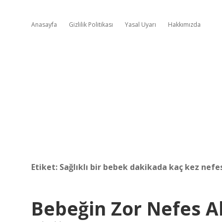
Anasayfa
Gizlilik Politikası
Yasal Uyarı
Hakkımızda
Etiket:
Sağlıklı bir bebek dakikada kaç kez nefes
Bebeğin Zor Nefes Ald