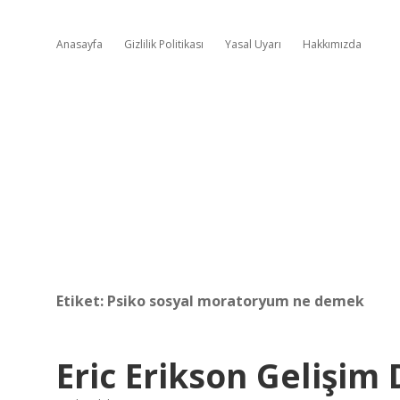
Anasayfa
Gizlilik Politikası
Yasal Uyarı
Hakkımızda
Etiket:
Psiko sosyal moratoryum ne demek
Eric Erikson Gelişim