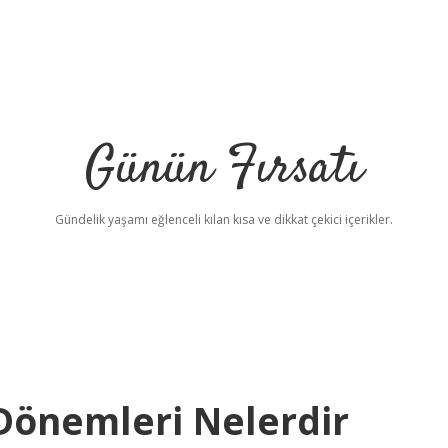
Günün Fırsatı
Gündelik yaşamı eğlenceli kılan kısa ve dikkat çekici içerikler.
 Dönemleri Nelerdir