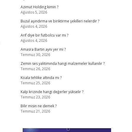
Azimut Holding kimin ?
Ağustos 5, 2026
Buzul aşındırma ve biriktirme şekilleri nelerdir ?
Ağustos 4, 2026
Arif diye bir futbolcu var mı ?
Ağustos 4, 2026
1
Amasra Bartın aynı yer mi ?
Temmuz 30, 2026
Zemin ses yalıtımında hangi malzemeler kullanılır ?
Temmuz 26, 2026
Koala tehlike altında mı ?
Temmuz 25, 2026
Kalp krizinde hangi değerler yükselir ?
Temmuz 23, 2026
Bilir misin ne demek ?
Temmuz 21, 2026