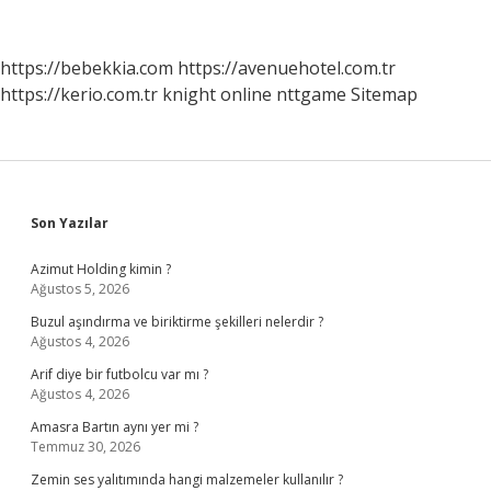
Yaptı
https://bebekkia.com
https://avenuehotel.com.tr
https://kerio.com.tr
knight online
nttgame
Sitemap
Sidebar
Son Yazılar
Azimut Holding kimin ?
Ağustos 5, 2026
Buzul aşındırma ve biriktirme şekilleri nelerdir ?
Ağustos 4, 2026
Arif diye bir futbolcu var mı ?
Ağustos 4, 2026
Amasra Bartın aynı yer mi ?
Temmuz 30, 2026
Zemin ses yalıtımında hangi malzemeler kullanılır ?