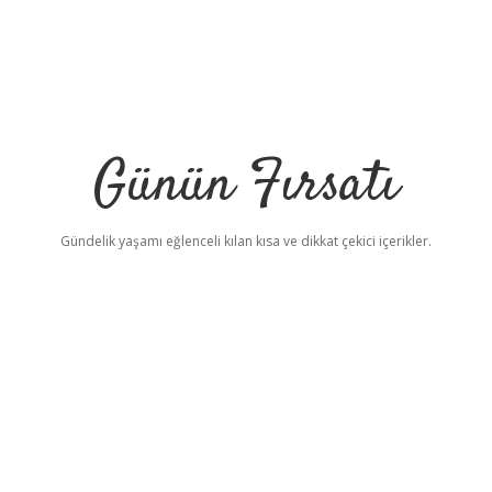
Günün Fırsatı
Gündelik yaşamı eğlenceli kılan kısa ve dikkat çekici içerikler.
a