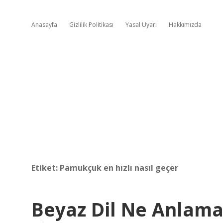
Anasayfa
Gizlilik Politikası
Yasal Uyarı
Hakkımızda
Etiket:
Pamukçuk en hızlı nasıl geçer
Beyaz Dil Ne Anlam