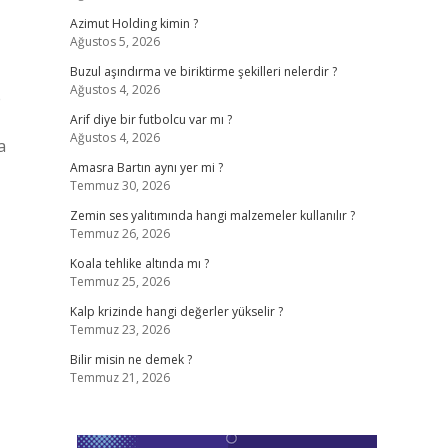
Azimut Holding kimin ?
Ağustos 5, 2026
Buzul aşındırma ve biriktirme şekilleri nelerdir ?
Ağustos 4, 2026
e
Arif diye bir futbolcu var mı ?
Ağustos 4, 2026
a
Amasra Bartın aynı yer mi ?
Temmuz 30, 2026
Zemin ses yalıtımında hangi malzemeler kullanılır ?
Temmuz 26, 2026
Koala tehlike altında mı ?
Temmuz 25, 2026
Kalp krizinde hangi değerler yükselir ?
Temmuz 23, 2026
Bilir misin ne demek ?
Temmuz 21, 2026