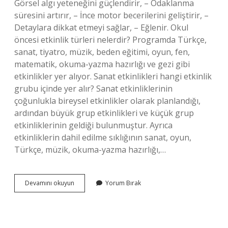
Görsel algı yeteneğini güçlendirir, – Odaklanma
süresini artırır, – İnce motor becerilerini geliştirir, –
Detaylara dikkat etmeyi sağlar, – Eğlenir. Okul
öncesi etkinlik türleri nelerdir? Programda Türkçe,
sanat, tiyatro, müzik, beden eğitimi, oyun, fen,
matematik, okuma-yazma hazırlığı ve gezi gibi
etkinlikler yer alıyor. Sanat etkinlikleri hangi etkinlik
grubu içinde yer alır? Sanat etkinliklerinin
çoğunlukla bireysel etkinlikler olarak planlandığı,
ardından büyük grup etkinlikleri ve küçük grup
etkinliklerinin geldiği bulunmuştur. Ayrıca
etkinliklerin dahil edilme sıklığının sanat, oyun,
Türkçe, müzik, okuma-yazma hazırlığı,…
Okul
Devamını okuyun
Yorum Bırak
Öncesi
Çizgi
Çalışması
Hangi