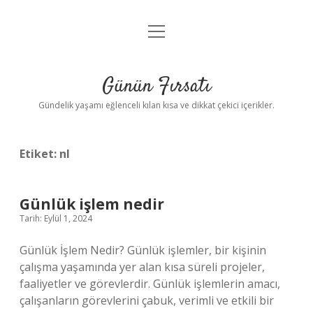
menüyü
Anasayfa
aç
Gizlilik Politikası
Günün Fırsatı
Yasal Uyarı
Gündelik yaşamı eğlenceli kılan kısa ve dikkat çekici içerikler.
Hakkımızda
Etiket:
nl
Günlük işlem nedir
Tarih: Eylül 1, 2024
Günlük İşlem Nedir? Günlük işlemler, bir kişinin
çalışma yaşamında yer alan kısa süreli projeler,
faaliyetler ve görevlerdir. Günlük işlemlerin amacı,
çalışanların görevlerini çabuk, verimli ve etkili bir