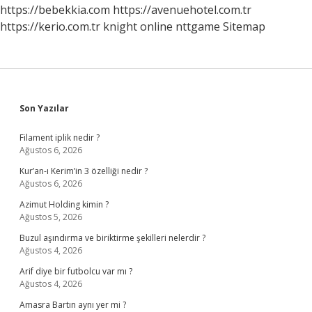
https://bebekkia.com
https://avenuehotel.com.tr
https://kerio.com.tr
knight online
nttgame
Sitemap
Sidebar
Son Yazılar
Filament iplik nedir ?
Ağustos 6, 2026
Kur’an-ı Kerim’in 3 özelliği nedir ?
Ağustos 6, 2026
Azimut Holding kimin ?
Ağustos 5, 2026
Buzul aşındırma ve biriktirme şekilleri nelerdir ?
Ağustos 4, 2026
Arif diye bir futbolcu var mı ?
Ağustos 4, 2026
Amasra Bartın aynı yer mi ?