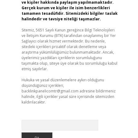
ve kişiler hakkında paylaşım yapılmamaktadır.
Gerçek kurum ve kişiler ile isim benzerlikleri
tamamen tesadüfidir. Sitemizdeki bilgiler taslak
halindedir ve tavsiye niteliği taşımazlar.
Sitemiz, 5651 Sayılı Kanun gereğince Bilgi Teknolojileri
ve İletişim Kurumu (BTK) tarafından onaylanmış bir Yer
Sağlayıcı olarak hizmet vermektedir. Bu nedenle,
sitedeki içerikleri proaktif olarak denetleme veya
araştırma yükümlülüğümüz bulunmamaktadır. Ancak,
üyelerimiz yazdıkları içeriklerin sorumluluğunu
taşımakta olup, siteye üye olarak bu sorumluluğu kabul
etmiş sayılırlar.
Hukuka ve yasal düzenlemelere aykırı olduğunu
düşündüğünüz içerikleri,
backlinkpanelicomtr@gmail.com
adresine bildirmeniz
halinde, ilgili içerikler yasal süre içerisinde sitemizden
kaldırılacaktır.
Arama