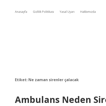
Anasayfa
Gizlilik Politikası
Yasal Uyarı
Hakkımızda
Etiket:
Ne zaman sirenler çalacak
Ambulans Neden Sir