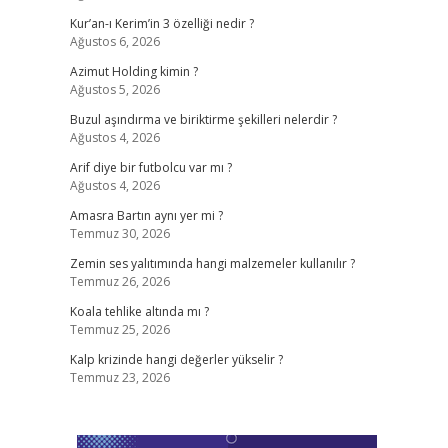
Kur’an-ı Kerim’in 3 özelliği nedir ?
Ağustos 6, 2026
Azimut Holding kimin ?
Ağustos 5, 2026
Buzul aşındırma ve biriktirme şekilleri nelerdir ?
Ağustos 4, 2026
Arif diye bir futbolcu var mı ?
Ağustos 4, 2026
Amasra Bartın aynı yer mi ?
Temmuz 30, 2026
Zemin ses yalıtımında hangi malzemeler kullanılır ?
Temmuz 26, 2026
Koala tehlike altında mı ?
Temmuz 25, 2026
Kalp krizinde hangi değerler yükselir ?
Temmuz 23, 2026