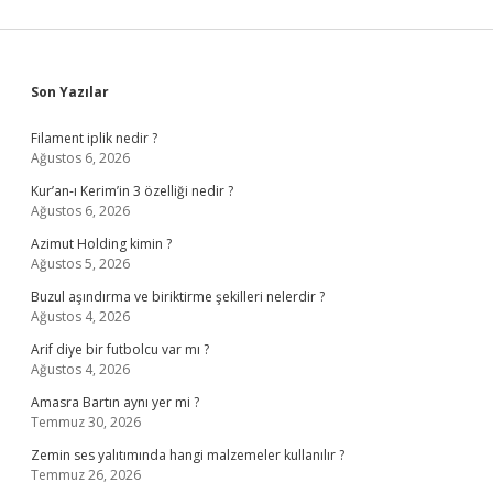
Sidebar
Son Yazılar
Filament iplik nedir ?
Ağustos 6, 2026
Kur’an-ı Kerim’in 3 özelliği nedir ?
Ağustos 6, 2026
Azimut Holding kimin ?
Ağustos 5, 2026
Buzul aşındırma ve biriktirme şekilleri nelerdir ?
Ağustos 4, 2026
Arif diye bir futbolcu var mı ?
Ağustos 4, 2026
Amasra Bartın aynı yer mi ?
Temmuz 30, 2026
Zemin ses yalıtımında hangi malzemeler kullanılır ?
Temmuz 26, 2026