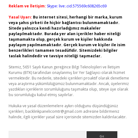
Reklam ve İletişim:
Skype: live:.cid.575569c608265c69
Yasal Uyarı:
Bu internet sitesi, herhangi bir marka, kurum
veya şahıs şirketi ile hiçbir bağlantısı bulunmamaktadır.
Sitede yalnızca kendi hazırladığımız makaleler
paylaşılmaktadır. Burada yer alan içerikler haber niteliği
taşımamakta olup, gerçek kurum ve kişiler hakkında
paylaşım yapılmamaktadır. Gerçek kurum ve kişiler ile isim
benzerlikleri tamamen tesadüfidir. Sitemizdeki bilgiler
taslak halindedir ve tavsiye niteliği taşımazlar.
Sitemiz, 5651 Sayılı Kanun gereğince Bilgi Teknolojileri ve İletişim
Kurumu (BTK) tarafından onaylanmış bir Yer Sağlayıcı olarak hizmet
vermektedir. Bu nedenle, sitedeki içerikleri proaktif olarak denetleme
veya araştırma yükümlülüğümüz bulunmamaktadır. Ancak, üyelerimiz
yazdıkları içeriklerin sorumluluğunu taşımakta olup, siteye üye olarak
bu sorumluluğu kabul etmiş sayılırlar.
Hukuka ve yasal düzenlemelere aykırı olduğunu düşündüğünüz
içerikleri,
backlinkpanelicomtr@gmail.com
adresine bildirmeniz
halinde, ilgili içerikler yasal süre içerisinde sitemizden kaldırılacaktır.
Arama