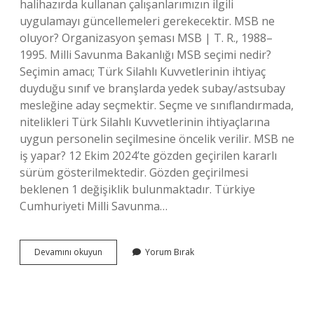
halihazırda kullanan çalışanlarımızın ilgili
uygulamayı güncellemeleri gerekecektir. MSB ne
oluyor? Organizasyon şeması MSB | T. R., 1988–
1995. Milli Savunma Bakanlığı MSB seçimi nedir?
Seçimin amacı; Türk Silahlı Kuvvetlerinin ihtiyaç
duyduğu sınıf ve branşlarda yedek subay/astsubay
mesleğine aday seçmektir. Seçme ve sınıflandırmada,
nitelikleri Türk Silahlı Kuvvetlerinin ihtiyaçlarına
uygun personelin seçilmesine öncelik verilir. MSB ne
iş yapar? 12 Ekim 2024’te gözden geçirilen kararlı
sürüm gösterilmektedir. Gözden geçirilmesi
beklenen 1 değişiklik bulunmaktadır. Türkiye
Cumhuriyeti Milli Savunma…
Msb
Devamını okuyun
Yorum Bırak
Kodu
Nedir