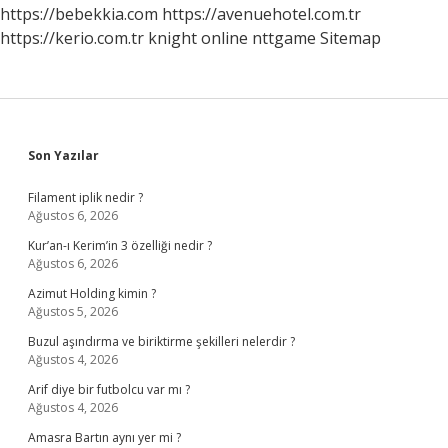
https://bebekkia.com
https://avenuehotel.com.tr
https://kerio.com.tr
knight online
nttgame
Sitemap
Sidebar
Son Yazılar
Filament iplik nedir ?
Ağustos 6, 2026
Kur’an-ı Kerim’in 3 özelliği nedir ?
Ağustos 6, 2026
Azimut Holding kimin ?
Ağustos 5, 2026
Buzul aşındırma ve biriktirme şekilleri nelerdir ?
Ağustos 4, 2026
Arif diye bir futbolcu var mı ?
Ağustos 4, 2026
Amasra Bartın aynı yer mi ?