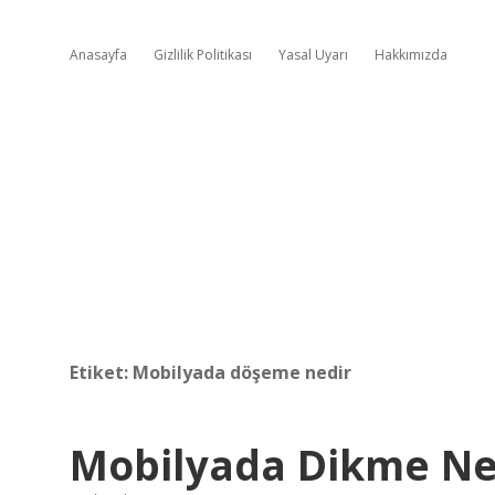
Anasayfa
Gizlilik Politikası
Yasal Uyarı
Hakkımızda
Etiket:
Mobilyada döşeme nedir
Mobilyada Dikme Ne