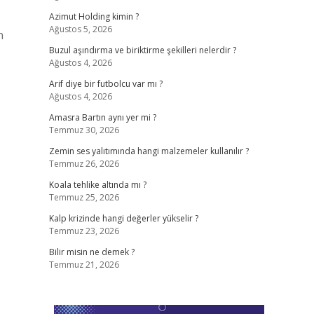
Azimut Holding kimin ?
Ağustos 5, 2026
n
Buzul aşındırma ve biriktirme şekilleri nelerdir ?
Ağustos 4, 2026
Arif diye bir futbolcu var mı ?
Ağustos 4, 2026
Amasra Bartın aynı yer mi ?
Temmuz 30, 2026
Zemin ses yalıtımında hangi malzemeler kullanılır ?
Temmuz 26, 2026
Koala tehlike altında mı ?
Temmuz 25, 2026
Kalp krizinde hangi değerler yükselir ?
Temmuz 23, 2026
Bilir misin ne demek ?
Temmuz 21, 2026