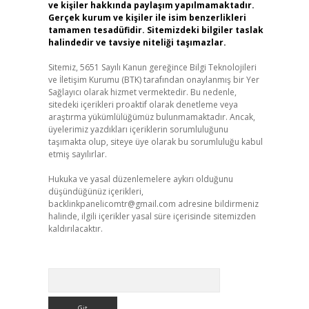
ve kişiler hakkında paylaşım yapılmamaktadır.
Gerçek kurum ve kişiler ile isim benzerlikleri
tamamen tesadüfidir. Sitemizdeki bilgiler taslak
halindedir ve tavsiye niteliği taşımazlar.
Sitemiz, 5651 Sayılı Kanun gereğince Bilgi Teknolojileri
ve İletişim Kurumu (BTK) tarafından onaylanmış bir Yer
Sağlayıcı olarak hizmet vermektedir. Bu nedenle,
sitedeki içerikleri proaktif olarak denetleme veya
araştırma yükümlülüğümüz bulunmamaktadır. Ancak,
üyelerimiz yazdıkları içeriklerin sorumluluğunu
taşımakta olup, siteye üye olarak bu sorumluluğu kabul
etmiş sayılırlar.
Hukuka ve yasal düzenlemelere aykırı olduğunu
düşündüğünüz içerikleri,
backlinkpanelicomtr@gmail.com
adresine bildirmeniz
halinde, ilgili içerikler yasal süre içerisinde sitemizden
kaldırılacaktır.
Arama