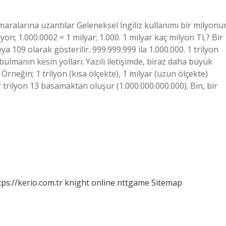
umaralarına uzantılar Geleneksel İngiliz kullanımı bir milyonu
lyon; 1.000.0002 = 1 milyar; 1.000. 1 milyar kaç milyon TL? Bir
ya 109 olarak gösterilir. 999.999.999 ila 1.000.000. 1 trilyon
 bulmanın kesin yolları: Yazılı iletişimde, biraz daha büyük
Örneğin; 1 trilyon (kısa ölçekte), 1 milyar (uzun ölçekte)
 trilyon 13 basamaktan oluşur (1.000.000.000.000). Bin, bir
tps://kerio.com.tr
knight online
nttgame
Sitemap