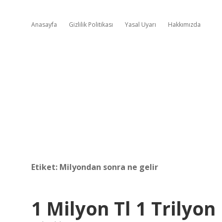
Anasayfa
Gizlilik Politikası
Yasal Uyarı
Hakkımızda
Etiket:
Milyondan sonra ne gelir
1 Milyon Tl 1 Trilyo