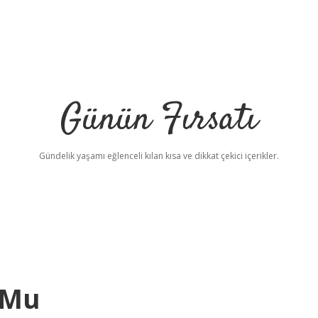
Günün Fırsatı
Gündelik yaşamı eğlenceli kılan kısa ve dikkat çekici içerikler.
n Mu