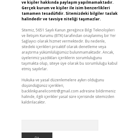
ve kişiler hakkında paylaşım yapılmamaktadır.
Gerçek kurum ve kişiler ile isim benzerlikleri
tamamen tesadüfidir. Sitemizdeki bilgiler taslak
halindedir ve tavsiye niteliği taşımazlar.
Sitemiz, 5651 Sayılı Kanun gereğince Bilgi Teknolojileri
ve İletişim Kurumu (BTK) tarafından onaylanmış bir Yer
Sağlayıcı olarak hizmet vermektedir. Bu nedenle,
sitedeki içerikleri proaktif olarak denetleme veya
araştırma yükümlülüğümüz bulunmamaktadır. Ancak,
üyelerimiz yazdıkları içeriklerin sorumluluğunu
taşımakta olup, siteye üye olarak bu sorumluluğu kabul
etmiş sayılırlar.
Hukuka ve yasal düzenlemelere aykırı olduğunu
düşündüğünüz içerikleri,
backlinkpanelicomtr@gmail.com
adresine bildirmeniz
halinde, ilgili içerikler yasal süre içerisinde sitemizden
kaldırılacaktır.
Arama