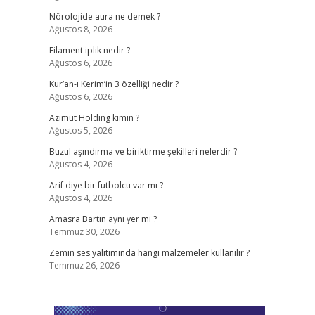
Nörolojide aura ne demek ?
Ağustos 8, 2026
Filament iplik nedir ?
Ağustos 6, 2026
Kur’an-ı Kerim’in 3 özelliği nedir ?
Ağustos 6, 2026
Azimut Holding kimin ?
Ağustos 5, 2026
Buzul aşındırma ve biriktirme şekilleri nelerdir ?
Ağustos 4, 2026
Arif diye bir futbolcu var mı ?
Ağustos 4, 2026
Amasra Bartın aynı yer mi ?
Temmuz 30, 2026
Zemin ses yalıtımında hangi malzemeler kullanılır ?
Temmuz 26, 2026