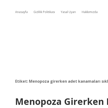
Anasayfa
Gizlilik Politikası
Yasal Uyarı
Hakkımızda
Etiket:
Menopoza girerken adet kanamaları sıkl
Menopoza Girerken 