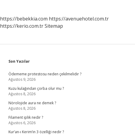
Yaptı
https://bebekkia.com
https://avenuehotel.com.tr
https://kerio.com.tr
Sitemap
Sidebar
Son Yazılar
Ödememe protestosu neden çekilmelidir ?
Ağustos 9, 2026
Kuzu kulağından çorba olur mu ?
Ağustos 8, 2026
Nörolojide aura ne demek ?
Ağustos 8, 2026
Filament iplik nedir ?
Ağustos 6, 2026
Kur’an-ı Kerim’in 3 özelliği nedir ?