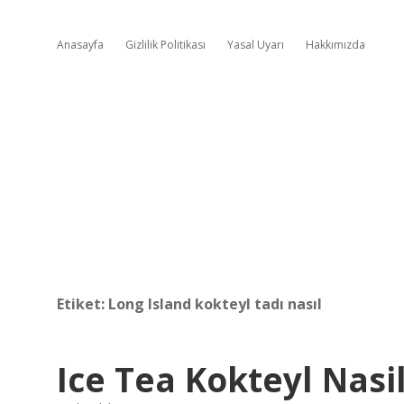
Anasayfa
Gizlilik Politikası
Yasal Uyarı
Hakkımızda
Etiket:
Long Island kokteyl tadı nasıl
Ice Tea Kokteyl Nasil