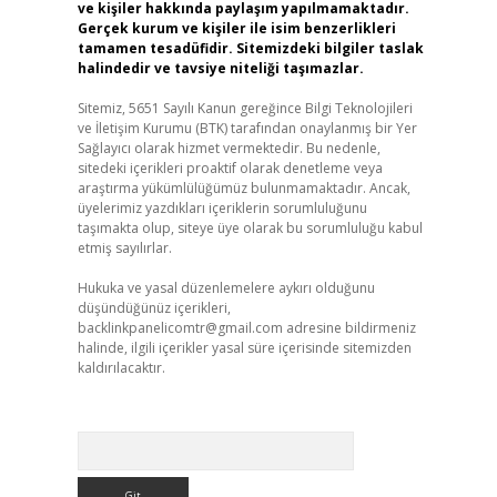
ve kişiler hakkında paylaşım yapılmamaktadır.
Gerçek kurum ve kişiler ile isim benzerlikleri
tamamen tesadüfidir. Sitemizdeki bilgiler taslak
halindedir ve tavsiye niteliği taşımazlar.
Sitemiz, 5651 Sayılı Kanun gereğince Bilgi Teknolojileri
ve İletişim Kurumu (BTK) tarafından onaylanmış bir Yer
Sağlayıcı olarak hizmet vermektedir. Bu nedenle,
sitedeki içerikleri proaktif olarak denetleme veya
araştırma yükümlülüğümüz bulunmamaktadır. Ancak,
üyelerimiz yazdıkları içeriklerin sorumluluğunu
taşımakta olup, siteye üye olarak bu sorumluluğu kabul
etmiş sayılırlar.
Hukuka ve yasal düzenlemelere aykırı olduğunu
düşündüğünüz içerikleri,
backlinkpanelicomtr@gmail.com
adresine bildirmeniz
halinde, ilgili içerikler yasal süre içerisinde sitemizden
kaldırılacaktır.
Arama