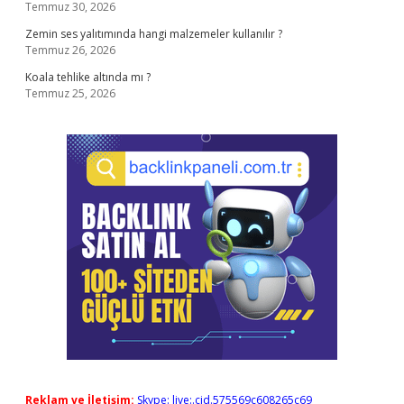
Temmuz 30, 2026
Zemin ses yalıtımında hangi malzemeler kullanılır ?
Temmuz 26, 2026
Koala tehlike altında mı ?
Temmuz 25, 2026
Reklam ve İletişim:
Skype: live:.cid.575569c608265c69