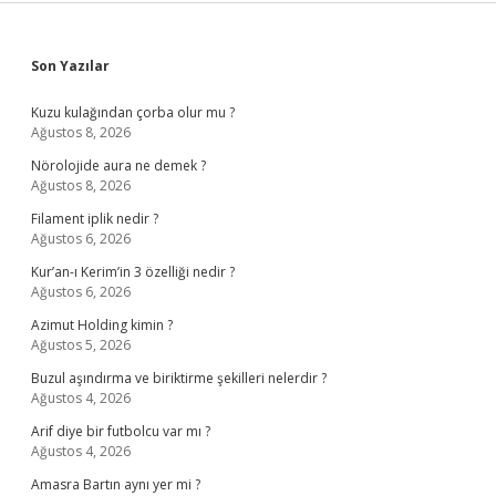
Sidebar
Son Yazılar
Kuzu kulağından çorba olur mu ?
Ağustos 8, 2026
Nörolojide aura ne demek ?
Ağustos 8, 2026
Filament iplik nedir ?
Ağustos 6, 2026
Kur’an-ı Kerim’in 3 özelliği nedir ?
Ağustos 6, 2026
Azimut Holding kimin ?
Ağustos 5, 2026
Buzul aşındırma ve biriktirme şekilleri nelerdir ?
Ağustos 4, 2026
Arif diye bir futbolcu var mı ?
Ağustos 4, 2026
Amasra Bartın aynı yer mi ?