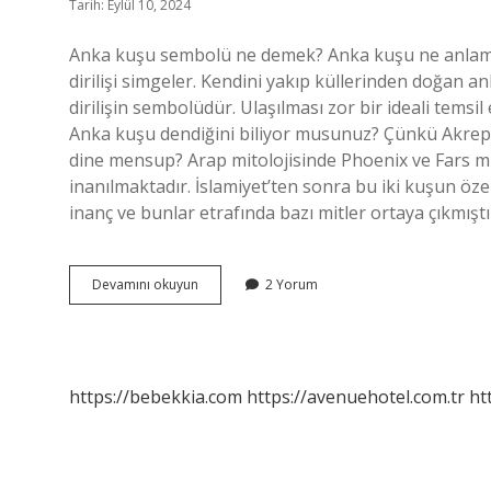
Tarih: Eylül 10, 2024
Anka kuşu sembolü ne demek? Anka kuşu ne anlama
dirilişi simgeler. Kendini yakıp küllerinden doğan a
dirilişin sembolüdür. Ulaşılması zor bir ideali tems
Anka kuşu dendiğini biliyor musunuz? Çünkü Akrep 
dine mensup? Arap mitolojisinde Phoenix ve Fars mi
inanılmaktadır. İslamiyet’ten sonra bu iki kuşun öze
inanç ve bunlar etrafında bazı mitler ortaya çıkmışt
Anka
Devamını okuyun
2 Yorum
Kuşu
Neyin
Sembolüdür
https://bebekkia.com
https://avenuehotel.com.tr
ht