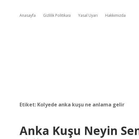
Anasayfa
Gizlilik Politikası
Yasal Uyarı
Hakkımızda
Etiket:
Kolyede anka kuşu ne anlama gelir
Anka Kuşu Neyin Se