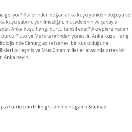
 geliyor? Küllerinden doğan anka kuşu yeniden doğuşu ve
nka kuşu sabrın, yenilmezliğin, mücadelenin ve çabayla
il eder. Anka kuşu hangi burcu temsil eder? Akreplere neden
burcu Pluto ve Mars tarafından yönetilir. Anka kuşu Hangi
tolojisinde Simurg adlı efsanevi bir kuş olduğuna
llikleri birleşmiş ve Müslüman milletler arasında ortak bir
ır. Anka neyin…
tps://kerio.com.tr
knight online
nttgame
Sitemap