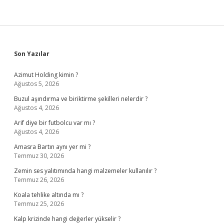
Sidebar
Son Yazılar
Azimut Holding kimin ?
Ağustos 5, 2026
Buzul aşındırma ve biriktirme şekilleri nelerdir ?
Ağustos 4, 2026
Arif diye bir futbolcu var mı ?
Ağustos 4, 2026
Amasra Bartın aynı yer mi ?
Temmuz 30, 2026
Zemin ses yalıtımında hangi malzemeler kullanılır ?
Temmuz 26, 2026
Koala tehlike altında mı ?
Temmuz 25, 2026
Kalp krizinde hangi değerler yükselir ?