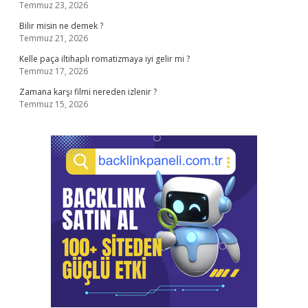
Temmuz 23, 2026
Bilir misin ne demek ?
Temmuz 21, 2026
Kelle paça iltihaplı romatizmaya iyi gelir mi ?
Temmuz 17, 2026
Zamana karşı filmi nereden izlenir ?
Temmuz 15, 2026