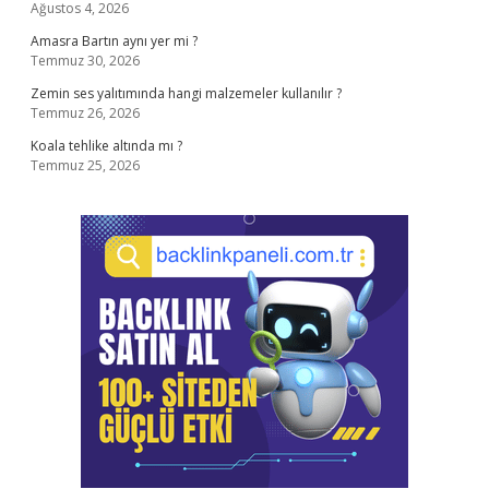
Ağustos 4, 2026
Amasra Bartın aynı yer mi ?
Temmuz 30, 2026
Zemin ses yalıtımında hangi malzemeler kullanılır ?
Temmuz 26, 2026
Koala tehlike altında mı ?
Temmuz 25, 2026