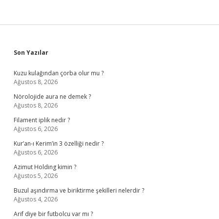
Sidebar
Son Yazılar
Kuzu kulağından çorba olur mu ?
Ağustos 8, 2026
Nörolojide aura ne demek ?
Ağustos 8, 2026
Filament iplik nedir ?
Ağustos 6, 2026
Kur’an-ı Kerim’in 3 özelliği nedir ?
Ağustos 6, 2026
Azimut Holding kimin ?
Ağustos 5, 2026
Buzul aşındırma ve biriktirme şekilleri nelerdir ?
Ağustos 4, 2026
Arif diye bir futbolcu var mı ?