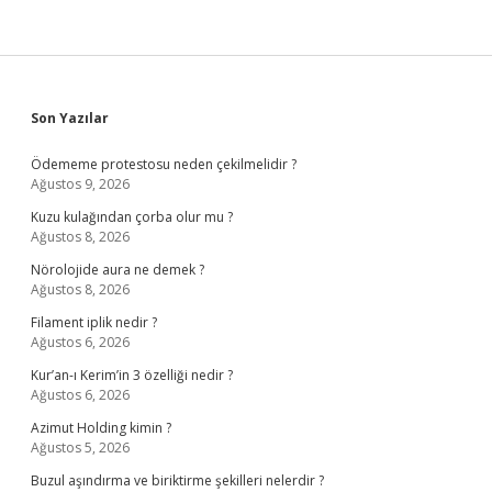
Sidebar
Son Yazılar
Ödememe protestosu neden çekilmelidir ?
Ağustos 9, 2026
Kuzu kulağından çorba olur mu ?
Ağustos 8, 2026
Nörolojide aura ne demek ?
Ağustos 8, 2026
Filament iplik nedir ?
Ağustos 6, 2026
Kur’an-ı Kerim’in 3 özelliği nedir ?
Ağustos 6, 2026
Azimut Holding kimin ?
Ağustos 5, 2026
Buzul aşındırma ve biriktirme şekilleri nelerdir ?