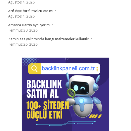
Ağustos 4, 2026
Arif diye bir futbolcu var mı ?
Ağustos 4, 2026
Amasra Bartın aynı yer mi ?
Temmuz 30, 2026
Zemin ses yalıtımında hangi malzemeler kullanılır ?
Temmuz 26, 2026