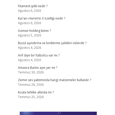
Filament iplik nedir ?
Ağustos 6, 2026
Kur’an-ı Kerim’in 3 özelliği nedir ?
Ağustos 6, 2026
Azimut Holding kimin ?
Ağustos 5, 2026
Buzul aşındırma ve biriktirme şekilleri nelerdir ?
Ağustos 4, 2026
Arif diye bir futbolcu var mı ?
Ağustos 4, 2026
Amasra Bartın aynı yer mi ?
Temmuz 30, 2026
Zemin ses yalıtımında hangi malzemeler kullanılır ?
Temmuz 26, 2026
Koala tehlike altında mı ?
Temmuz 25, 2026