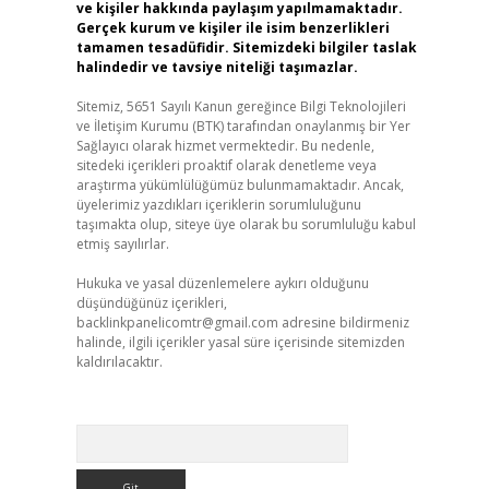
ve kişiler hakkında paylaşım yapılmamaktadır.
Gerçek kurum ve kişiler ile isim benzerlikleri
tamamen tesadüfidir. Sitemizdeki bilgiler taslak
halindedir ve tavsiye niteliği taşımazlar.
Sitemiz, 5651 Sayılı Kanun gereğince Bilgi Teknolojileri
ve İletişim Kurumu (BTK) tarafından onaylanmış bir Yer
Sağlayıcı olarak hizmet vermektedir. Bu nedenle,
sitedeki içerikleri proaktif olarak denetleme veya
araştırma yükümlülüğümüz bulunmamaktadır. Ancak,
üyelerimiz yazdıkları içeriklerin sorumluluğunu
taşımakta olup, siteye üye olarak bu sorumluluğu kabul
etmiş sayılırlar.
Hukuka ve yasal düzenlemelere aykırı olduğunu
düşündüğünüz içerikleri,
backlinkpanelicomtr@gmail.com
adresine bildirmeniz
halinde, ilgili içerikler yasal süre içerisinde sitemizden
kaldırılacaktır.
Arama