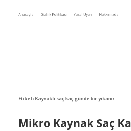
Anasayfa
Gizlilik Politikası
Yasal Uyarı
Hakkımızda
Etiket:
Kaynaklı saç kaç günde bir yıkanır
Mikro Kaynak Saç Kaç