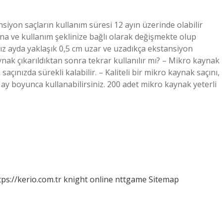
iyon saçların kullanım süresi 12 ayın üzerinde olabilir
ına ve kullanım şeklinize bağlı olarak değişmekte olup
mız ayda yaklaşık 0,5 cm uzar ve uzadıkça ekstansiyon
ak çıkarıldıktan sonra tekrar kullanılır mı? – Mikro kaynak
açınızda sürekli kalabilir. – Kaliteli bir mikro kaynak saçını,
 ay boyunca kullanabilirsiniz. 200 adet mikro kaynak yeterli
tps://kerio.com.tr
knight online
nttgame
Sitemap