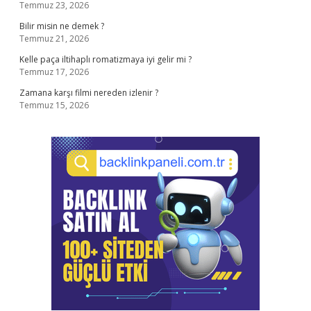
Temmuz 23, 2026
Bilir misin ne demek ?
Temmuz 21, 2026
Kelle paça iltihaplı romatizmaya iyi gelir mi ?
Temmuz 17, 2026
Zamana karşı filmi nereden izlenir ?
Temmuz 15, 2026