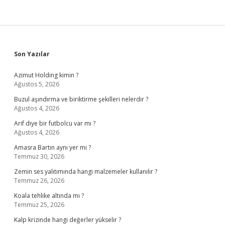
Sidebar
Son Yazılar
Azimut Holding kimin ?
Ağustos 5, 2026
Buzul aşındırma ve biriktirme şekilleri nelerdir ?
Ağustos 4, 2026
Arif diye bir futbolcu var mı ?
Ağustos 4, 2026
Amasra Bartın aynı yer mi ?
Temmuz 30, 2026
Zemin ses yalıtımında hangi malzemeler kullanılır ?
Temmuz 26, 2026
Koala tehlike altında mı ?
Temmuz 25, 2026
Kalp krizinde hangi değerler yükselir ?