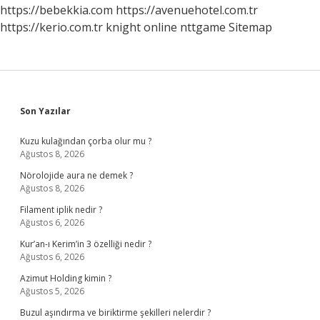
https://bebekkia.com
https://avenuehotel.com.tr
https://kerio.com.tr
knight online
nttgame
Sitemap
Sidebar
Son Yazılar
Kuzu kulağından çorba olur mu ?
Ağustos 8, 2026
Nörolojide aura ne demek ?
Ağustos 8, 2026
Filament iplik nedir ?
Ağustos 6, 2026
Kur’an-ı Kerim’in 3 özelliği nedir ?
Ağustos 6, 2026
Azimut Holding kimin ?
Ağustos 5, 2026
Buzul aşındırma ve biriktirme şekilleri nelerdir ?