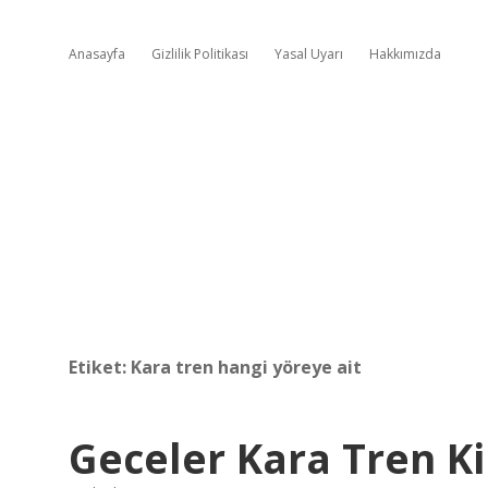
Anasayfa
Gizlilik Politikası
Yasal Uyarı
Hakkımızda
Etiket:
Kara tren hangi yöreye ait
Geceler Kara Tren Ki