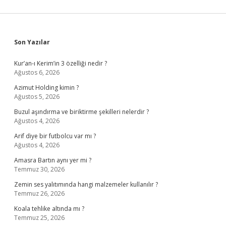
Sidebar
Son Yazılar
Kur’an-ı Kerim’in 3 özelliği nedir ?
Ağustos 6, 2026
Azimut Holding kimin ?
Ağustos 5, 2026
Buzul aşındırma ve biriktirme şekilleri nelerdir ?
Ağustos 4, 2026
Arif diye bir futbolcu var mı ?
Ağustos 4, 2026
Amasra Bartın aynı yer mi ?
Temmuz 30, 2026
Zemin ses yalıtımında hangi malzemeler kullanılır ?
Temmuz 26, 2026
Koala tehlike altında mı ?
Temmuz 25, 2026