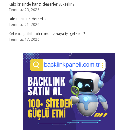
Kalp krizinde hangi değerler yükselir ?
Temmuz 23, 2026
Bilir misin ne demek ?
Temmuz 21, 2026
Kelle paça iltihaplı romatizmaya iyi gelir mi ?
Temmuz 17, 2026