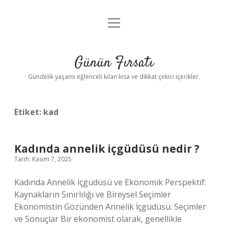
menüyü
Anasayfa
aç
Gizlilik Politikası
Günün Fırsatı
Yasal Uyarı
Gündelik yaşamı eğlenceli kılan kısa ve dikkat çekici içerikler.
Hakkımızda
Etiket:
kad
Kadında annelik içgüdüsü nedir ?
Tarih: Kasım 7, 2025
Kadında Annelik İçgüdüsü ve Ekonomik Perspektif:
Kaynakların Sınırlılığı ve Bireysel Seçimler
Ekonomistin Gözünden Annelik İçgüdüsü: Seçimler
ve Sonuçlar Bir ekonomist olarak, genellikle