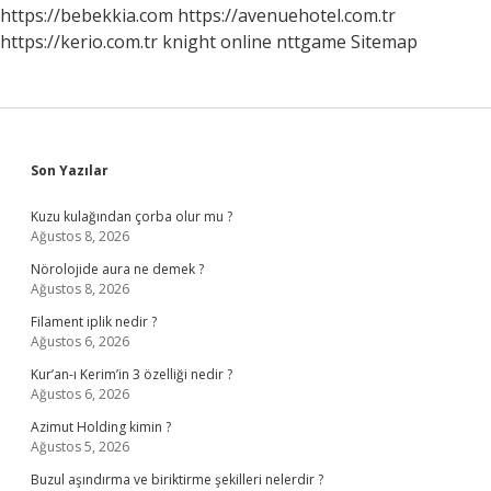
https://bebekkia.com
https://avenuehotel.com.tr
https://kerio.com.tr
knight online
nttgame
Sitemap
Sidebar
Son Yazılar
Kuzu kulağından çorba olur mu ?
Ağustos 8, 2026
Nörolojide aura ne demek ?
Ağustos 8, 2026
Filament iplik nedir ?
Ağustos 6, 2026
Kur’an-ı Kerim’in 3 özelliği nedir ?
Ağustos 6, 2026
Azimut Holding kimin ?
Ağustos 5, 2026
Buzul aşındırma ve biriktirme şekilleri nelerdir ?