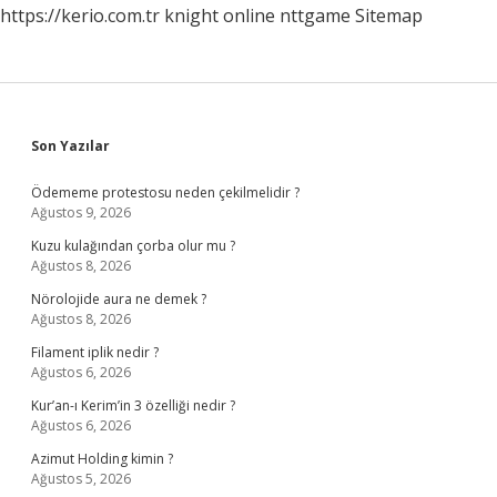
https://kerio.com.tr
knight online
nttgame
Sitemap
Sidebar
Son Yazılar
Ödememe protestosu neden çekilmelidir ?
Ağustos 9, 2026
Kuzu kulağından çorba olur mu ?
Ağustos 8, 2026
Nörolojide aura ne demek ?
Ağustos 8, 2026
Filament iplik nedir ?
Ağustos 6, 2026
Kur’an-ı Kerim’in 3 özelliği nedir ?
Ağustos 6, 2026
Azimut Holding kimin ?
Ağustos 5, 2026