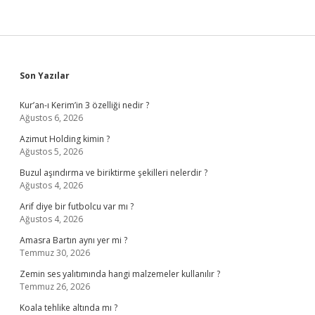
Sidebar
Son Yazılar
Kur’an-ı Kerim’in 3 özelliği nedir ?
Ağustos 6, 2026
Azimut Holding kimin ?
Ağustos 5, 2026
Buzul aşındırma ve biriktirme şekilleri nelerdir ?
Ağustos 4, 2026
Arif diye bir futbolcu var mı ?
Ağustos 4, 2026
Amasra Bartın aynı yer mi ?
Temmuz 30, 2026
Zemin ses yalıtımında hangi malzemeler kullanılır ?
Temmuz 26, 2026
Koala tehlike altında mı ?