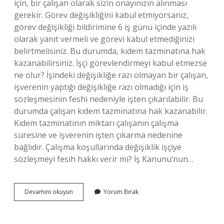
için, bir çalışan olarak sizin onayınızın alınması
gerekir. Görev değişikliğini kabul etmiyorsanız,
görev değişikliği bildirimine 6 iş günü içinde yazılı
olarak yanıt vermeli ve görevi kabul etmediğinizi
belirtmelisiniz. Bu durumda, kıdem tazminatına hak
kazanabilirsiniz. İşçi görevlendirmeyi kabul etmezse
ne olur? İşindeki değişikliğe razı olmayan bir çalışan,
işverenin yaptığı değişikliğe razı olmadığı için iş
sözleşmesinin feshi nedeniyle işten çıkarılabilir. Bu
durumda çalışan kıdem tazminatına hak kazanabilir.
Kıdem tazminatının miktarı çalışanın çalışma
süresine ve işverenin işten çıkarma nedenine
bağlıdır. Çalışma koşullarında değişiklik işçiye
sözleşmeyi fesih hakkı verir mi? İş Kanunu’nun…
Bölüm
Devamını okuyun
Yorum Bırak
Değişikliğini
Kabul
Etmeyen