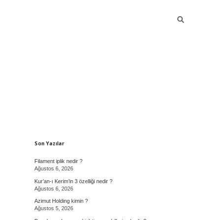
Sidebar
Son Yazılar
Filament iplik nedir ?
Ağustos 6, 2026
Kur’an-ı Kerim’in 3 özelliği nedir ?
Ağustos 6, 2026
Azimut Holding kimin ?
Ağustos 5, 2026