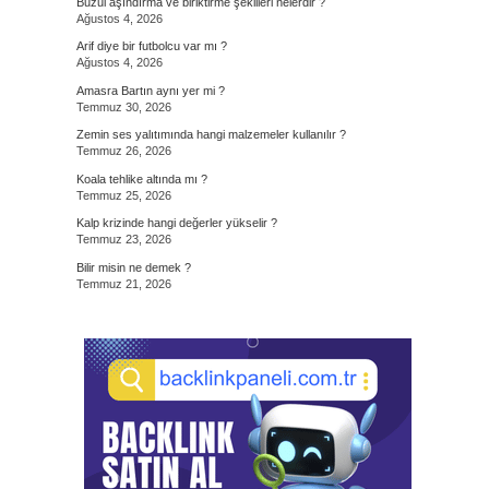
Buzul aşındırma ve biriktirme şekilleri nelerdir ?
Ağustos 4, 2026
Arif diye bir futbolcu var mı ?
Ağustos 4, 2026
Amasra Bartın aynı yer mi ?
Temmuz 30, 2026
Zemin ses yalıtımında hangi malzemeler kullanılır ?
Temmuz 26, 2026
Koala tehlike altında mı ?
Temmuz 25, 2026
Kalp krizinde hangi değerler yükselir ?
Temmuz 23, 2026
Bilir misin ne demek ?
Temmuz 21, 2026