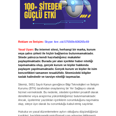
Reklam ve İletişim:
Skype: live:.cid.575569c608265c69
Yasal Uyarı:
Bu internet sitesi, herhangi bir marka, kurum
veya şahıs şirketi ile hiçbir bağlantısı bulunmamaktadır.
Sitede yalnızca kendi hazırladığımız makaleler
paylaşılmaktadır. Burada yer alan içerikler haber niteliği
taşımamakta olup, gerçek kurum ve kişiler hakkında
paylaşım yapılmamaktadır. Gerçek kurum ve kişiler ile isim
benzerlikleri tamamen tesadüfidir. Sitemizdeki bilgiler
taslak halindedir ve tavsiye niteliği taşımazlar.
Sitemiz, 5651 Sayılı Kanun gereğince Bilgi Teknolojileri ve İletişim
Kurumu (BTK) tarafından onaylanmış bir Yer Sağlayıcı olarak
hizmet vermektedir. Bu nedenle, sitedeki içerikleri proaktif olarak
denetleme veya araştırma yükümlülüğümüz bulunmamaktadır.
Ancak, üyelerimiz yazdıkları içeriklerin sorumluluğunu taşımakta
olup, siteye üye olarak bu sorumluluğu kabul etmiş sayılırlar.
Hukuka ve yasal düzenlemelere aykırı olduğunu düşündüğünüz
içerikleri,
backlinkpanelicomtr@gmail.com
adresine bildirmeniz