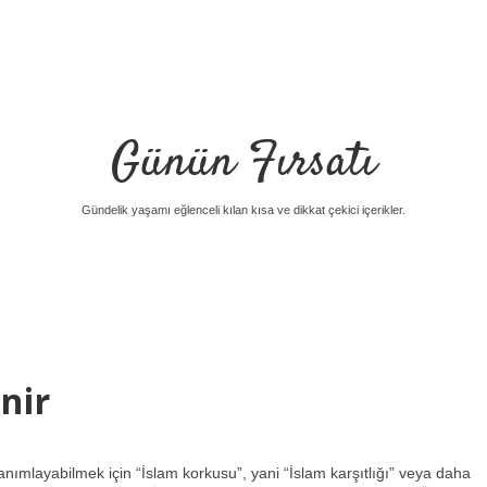
Günün Fırsatı
Gündelik yaşamı eğlenceli kılan kısa ve dikkat çekici içerikler.
nir
ımlayabilmek için “İslam korkusu”, yani “İslam karşıtlığı” veya daha