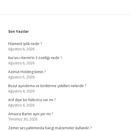
Sidebar
Son Yazılar
Filament iplik nedir ?
Ağustos 6, 2026
Kur’an-ı Kerim’in 3 özelliği nedir ?
Ağustos 6, 2026
Azimut Holding kimin ?
Ağustos 5, 2026
Buzul aşındırma ve biriktirme şekilleri nelerdir ?
Ağustos 4, 2026
Arif diye bir futbolcu var mı ?
Ağustos 4, 2026
Amasra Bartın aynı yer mi ?
Temmuz 30, 2026
Zemin ses yalıtımında hangi malzemeler kullanılır ?