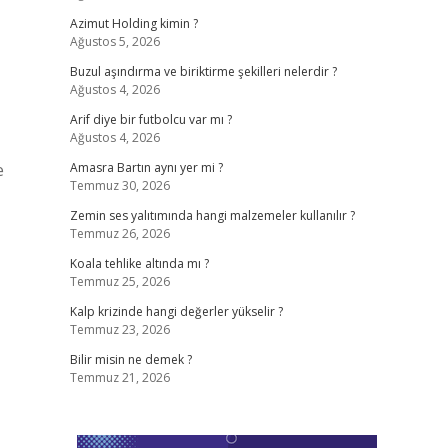
Azimut Holding kimin ?
Ağustos 5, 2026
Buzul aşındırma ve biriktirme şekilleri nelerdir ?
Ağustos 4, 2026
Arif diye bir futbolcu var mı ?
Ağustos 4, 2026
e
Amasra Bartın aynı yer mi ?
Temmuz 30, 2026
Zemin ses yalıtımında hangi malzemeler kullanılır ?
Temmuz 26, 2026
Koala tehlike altında mı ?
Temmuz 25, 2026
Kalp krizinde hangi değerler yükselir ?
Temmuz 23, 2026
Bilir misin ne demek ?
Temmuz 21, 2026