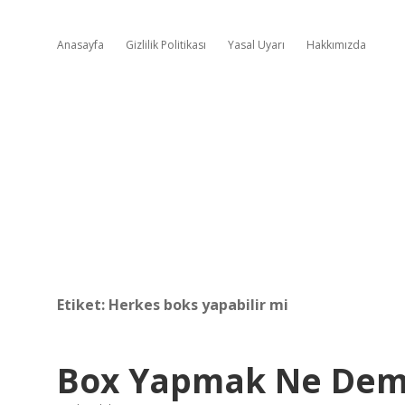
Anasayfa
Gizlilik Politikası
Yasal Uyarı
Hakkımızda
Etiket:
Herkes boks yapabilir mi
Box Yapmak Ne De