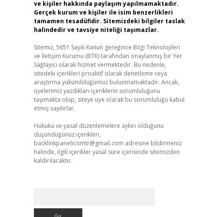
ve kişiler hakkında paylaşım yapılmamaktadır.
Gerçek kurum ve kişiler ile isim benzerlikleri
tamamen tesadüfidir. Sitemizdeki bilgiler taslak
halindedir ve tavsiye niteliği taşımazlar.
Sitemiz, 5651 Sayılı Kanun gereğince Bilgi Teknolojileri
ve İletişim Kurumu (BTK) tarafından onaylanmış bir Yer
Sağlayıcı olarak hizmet vermektedir. Bu nedenle,
sitedeki içerikleri proaktif olarak denetleme veya
araştırma yükümlülüğümüz bulunmamaktadır. Ancak,
üyelerimiz yazdıkları içeriklerin sorumluluğunu
taşımakta olup, siteye üye olarak bu sorumluluğu kabul
etmiş sayılırlar.
Hukuka ve yasal düzenlemelere aykırı olduğunu
düşündüğünüz içerikleri,
backlinkpanelicomtr@gmail.com
adresine bildirmeniz
halinde, ilgili içerikler yasal süre içerisinde sitemizden
kaldırılacaktır.
Arama