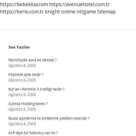
https://bebekkia.com
https://avenuehotel.com.tr
https://kerio.com.tr
knight online
nttgame
Sitemap
Sidebar
Son Yazılar
Nörolojide aura ne demek ?
Ağustos 8, 2026
Filament iplik nedir ?
Ağustos 6, 2026
Kur’an-ı Kerim’in 3 özelliği nedir ?
Ağustos 6, 2026
Azimut Holding kimin ?
Ağustos 5, 2026
Buzul aşındırma ve biriktirme şekilleri nelerdir ?
Ağustos 4, 2026
Arif diye bir futbolcu var mı ?