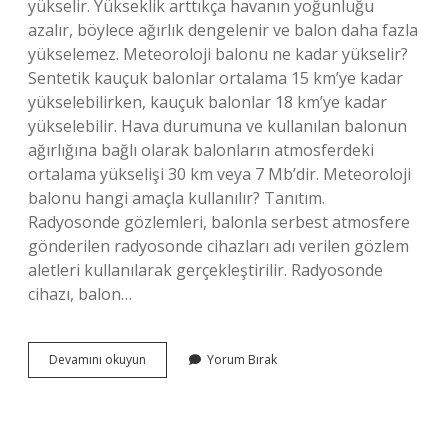
yükselir. Yükseklik arttıkça havanın yoğunluğu
azalır, böylece ağırlık dengelenir ve balon daha fazla
yükselemez. Meteoroloji balonu ne kadar yükselir?
Sentetik kauçuk balonlar ortalama 15 km’ye kadar
yükselebilirken, kauçuk balonlar 18 km’ye kadar
yükselebilir. Hava durumuna ve kullanılan balonun
ağırlığına bağlı olarak balonların atmosferdeki
ortalama yükselişi 30 km veya 7 Mb’dir. Meteoroloji
balonu hangi amaçla kullanılır? Tanıtım.
Radyosonde gözlemleri, balonla serbest atmosfere
gönderilen radyosonde cihazları adı verilen gözlem
aletleri kullanılarak gerçekleştirilir. Radyosonde
cihazı, balon…
Meteoroloji
Devamını okuyun
Yorum Bırak
Balonu
Nasıl
Çalışır