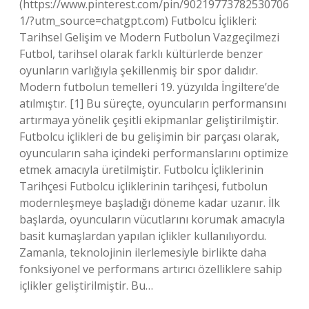
(https://www.pinterest.com/pin/90219773782530706
1/?utm_source=chatgpt.com) Futbolcu İçlikleri:
Tarihsel Gelişim ve Modern Futbolun Vazgeçilmezi
Futbol, tarihsel olarak farklı kültürlerde benzer
oyunların varlığıyla şekillenmiş bir spor dalıdır.
Modern futbolun temelleri 19. yüzyılda İngiltere’de
atılmıştır. [1] Bu süreçte, oyuncuların performansını
artırmaya yönelik çeşitli ekipmanlar geliştirilmiştir.
Futbolcu içlikleri de bu gelişimin bir parçası olarak,
oyuncuların saha içindeki performanslarını optimize
etmek amacıyla üretilmiştir. Futbolcu İçliklerinin
Tarihçesi Futbolcu içliklerinin tarihçesi, futbolun
modernleşmeye başladığı döneme kadar uzanır. İlk
başlarda, oyuncuların vücutlarını korumak amacıyla
basit kumaşlardan yapılan içlikler kullanılıyordu.
Zamanla, teknolojinin ilerlemesiyle birlikte daha
fonksiyonel ve performans artırıcı özelliklere sahip
içlikler geliştirilmiştir. Bu…