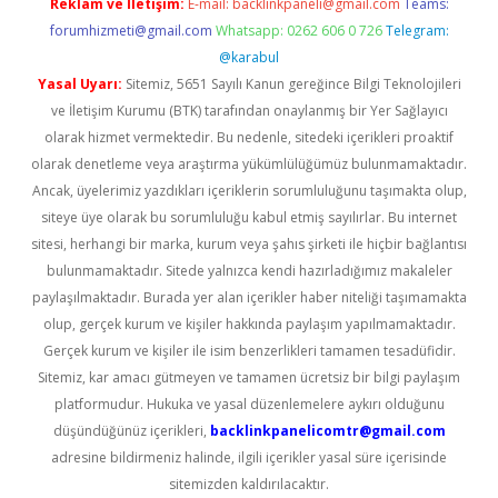
Reklam ve İletişim:
E-mail:
backlinkpaneli@gmail.com
Teams:
forumhizmeti@gmail.com
Whatsapp: 0262 606 0 726
Telegram:
@karabul
Yasal Uyarı:
Sitemiz, 5651 Sayılı Kanun gereğince Bilgi Teknolojileri
ve İletişim Kurumu (BTK) tarafından onaylanmış bir Yer Sağlayıcı
olarak hizmet vermektedir. Bu nedenle, sitedeki içerikleri proaktif
olarak denetleme veya araştırma yükümlülüğümüz bulunmamaktadır.
Ancak, üyelerimiz yazdıkları içeriklerin sorumluluğunu taşımakta olup,
siteye üye olarak bu sorumluluğu kabul etmiş sayılırlar. Bu internet
sitesi, herhangi bir marka, kurum veya şahıs şirketi ile hiçbir bağlantısı
bulunmamaktadır. Sitede yalnızca kendi hazırladığımız makaleler
paylaşılmaktadır. Burada yer alan içerikler haber niteliği taşımamakta
olup, gerçek kurum ve kişiler hakkında paylaşım yapılmamaktadır.
Gerçek kurum ve kişiler ile isim benzerlikleri tamamen tesadüfidir.
Sitemiz, kar amacı gütmeyen ve tamamen ücretsiz bir bilgi paylaşım
platformudur. Hukuka ve yasal düzenlemelere aykırı olduğunu
düşündüğünüz içerikleri,
backlinkpanelicomtr@gmail.com
adresine bildirmeniz halinde, ilgili içerikler yasal süre içerisinde
sitemizden kaldırılacaktır.