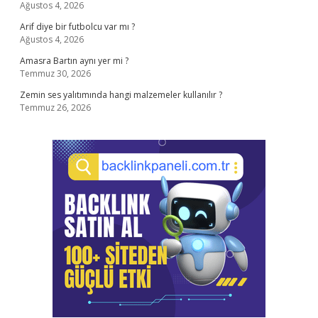
Ağustos 4, 2026
Arif diye bir futbolcu var mı ?
Ağustos 4, 2026
Amasra Bartın aynı yer mi ?
Temmuz 30, 2026
Zemin ses yalıtımında hangi malzemeler kullanılır ?
Temmuz 26, 2026