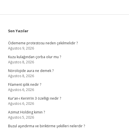
Sidebar
Son Yazılar
Ödememe protestosu neden çekilmelidir ?
Ağustos 9, 2026
Kuzu kulağından çorba olur mu ?
Ağustos 8, 2026
Nörolojide aura ne demek ?
Ağustos 8, 2026
Filament iplik nedir ?
Ağustos 6, 2026
Kur’an-ı Kerim’in 3 özelliği nedir ?
Ağustos 6, 2026
Azimut Holding kimin ?
Ağustos 5, 2026
Buzul aşındırma ve biriktirme şekilleri nelerdir ?