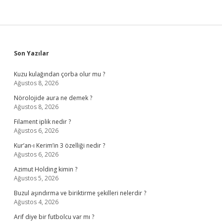
Sidebar
Son Yazılar
Kuzu kulağından çorba olur mu ?
Ağustos 8, 2026
Nörolojide aura ne demek ?
Ağustos 8, 2026
Filament iplik nedir ?
Ağustos 6, 2026
Kur’an-ı Kerim’in 3 özelliği nedir ?
Ağustos 6, 2026
Azimut Holding kimin ?
Ağustos 5, 2026
Buzul aşındırma ve biriktirme şekilleri nelerdir ?
Ağustos 4, 2026
Arif diye bir futbolcu var mı ?