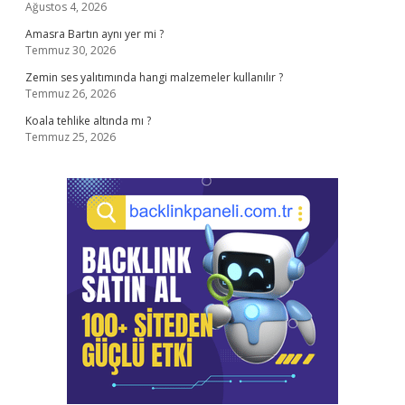
Ağustos 4, 2026
Amasra Bartın aynı yer mi ?
Temmuz 30, 2026
Zemin ses yalıtımında hangi malzemeler kullanılır ?
Temmuz 26, 2026
Koala tehlike altında mı ?
Temmuz 25, 2026