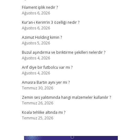
Filament iplik nedir ?
Ağustos 6, 2026
Kur’an-ı Kerim’in 3 özelliği nedir ?
Ağustos 6, 2026
Azimut Holding kimin ?
Ağustos 5, 2026
Buzul aşındırma ve biriktirme şekilleri nelerdir ?
Ağustos 4, 2026
Arif diye bir futbolcu var mı ?
Ağustos 4, 2026
Amasra Bartın aynı yer mi ?
Temmuz 30, 2026
Zemin ses yalıtımında hangi malzemeler kullanılır ?
Temmuz 26, 2026
Koala tehlike altında mı ?
Temmuz 25, 2026