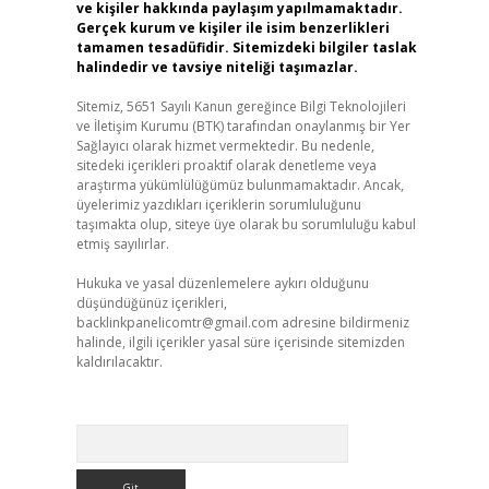
ve kişiler hakkında paylaşım yapılmamaktadır.
Gerçek kurum ve kişiler ile isim benzerlikleri
tamamen tesadüfidir. Sitemizdeki bilgiler taslak
halindedir ve tavsiye niteliği taşımazlar.
Sitemiz, 5651 Sayılı Kanun gereğince Bilgi Teknolojileri
ve İletişim Kurumu (BTK) tarafından onaylanmış bir Yer
Sağlayıcı olarak hizmet vermektedir. Bu nedenle,
sitedeki içerikleri proaktif olarak denetleme veya
araştırma yükümlülüğümüz bulunmamaktadır. Ancak,
üyelerimiz yazdıkları içeriklerin sorumluluğunu
taşımakta olup, siteye üye olarak bu sorumluluğu kabul
etmiş sayılırlar.
Hukuka ve yasal düzenlemelere aykırı olduğunu
düşündüğünüz içerikleri,
backlinkpanelicomtr@gmail.com
adresine bildirmeniz
halinde, ilgili içerikler yasal süre içerisinde sitemizden
kaldırılacaktır.
Arama