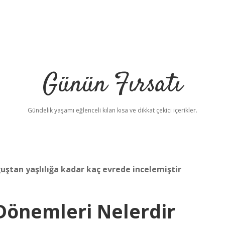
Günün Fırsatı
Gündelik yaşamı eğlenceli kılan kısa ve dikkat çekici içerikler.
uştan yaşlılığa kadar kaç evrede incelemiştir
 Dönemleri Nelerdir