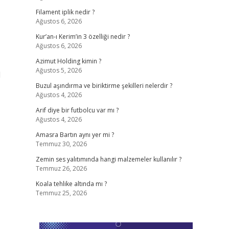
Filament iplik nedir ?
Ağustos 6, 2026
Kur’an-ı Kerim’in 3 özelliği nedir ?
Ağustos 6, 2026
Azimut Holding kimin ?
Ağustos 5, 2026
1
Buzul aşındırma ve biriktirme şekilleri nelerdir ?
Ağustos 4, 2026
Arif diye bir futbolcu var mı ?
Ağustos 4, 2026
Amasra Bartın aynı yer mi ?
Temmuz 30, 2026
Zemin ses yalıtımında hangi malzemeler kullanılır ?
Temmuz 26, 2026
Koala tehlike altında mı ?
Temmuz 25, 2026