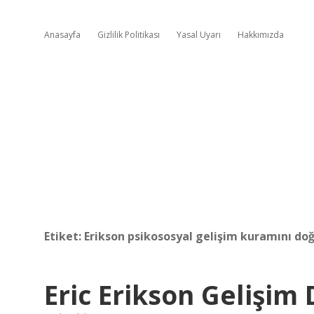
Anasayfa
Gizlilik Politikası
Yasal Uyarı
Hakkımızda
Etiket:
Erikson psikososyal gelişim kuramını doğ
Eric Erikson Gelişim