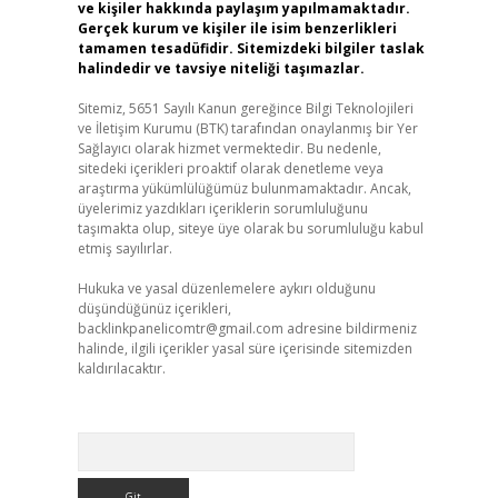
ve kişiler hakkında paylaşım yapılmamaktadır.
Gerçek kurum ve kişiler ile isim benzerlikleri
tamamen tesadüfidir. Sitemizdeki bilgiler taslak
halindedir ve tavsiye niteliği taşımazlar.
Sitemiz, 5651 Sayılı Kanun gereğince Bilgi Teknolojileri
ve İletişim Kurumu (BTK) tarafından onaylanmış bir Yer
Sağlayıcı olarak hizmet vermektedir. Bu nedenle,
sitedeki içerikleri proaktif olarak denetleme veya
araştırma yükümlülüğümüz bulunmamaktadır. Ancak,
üyelerimiz yazdıkları içeriklerin sorumluluğunu
taşımakta olup, siteye üye olarak bu sorumluluğu kabul
etmiş sayılırlar.
Hukuka ve yasal düzenlemelere aykırı olduğunu
düşündüğünüz içerikleri,
backlinkpanelicomtr@gmail.com
adresine bildirmeniz
halinde, ilgili içerikler yasal süre içerisinde sitemizden
kaldırılacaktır.
Arama