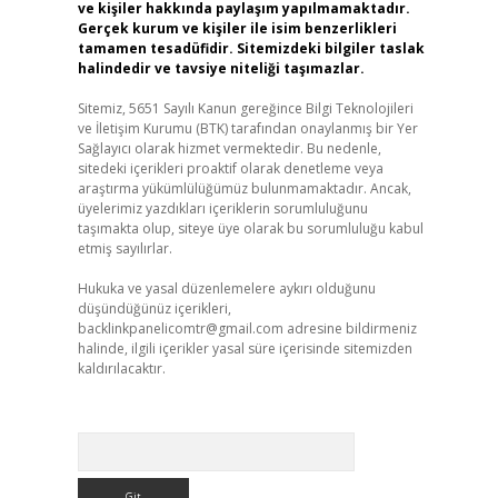
ve kişiler hakkında paylaşım yapılmamaktadır.
Gerçek kurum ve kişiler ile isim benzerlikleri
tamamen tesadüfidir. Sitemizdeki bilgiler taslak
halindedir ve tavsiye niteliği taşımazlar.
Sitemiz, 5651 Sayılı Kanun gereğince Bilgi Teknolojileri
ve İletişim Kurumu (BTK) tarafından onaylanmış bir Yer
Sağlayıcı olarak hizmet vermektedir. Bu nedenle,
sitedeki içerikleri proaktif olarak denetleme veya
araştırma yükümlülüğümüz bulunmamaktadır. Ancak,
üyelerimiz yazdıkları içeriklerin sorumluluğunu
taşımakta olup, siteye üye olarak bu sorumluluğu kabul
etmiş sayılırlar.
Hukuka ve yasal düzenlemelere aykırı olduğunu
düşündüğünüz içerikleri,
backlinkpanelicomtr@gmail.com
adresine bildirmeniz
halinde, ilgili içerikler yasal süre içerisinde sitemizden
kaldırılacaktır.
Arama