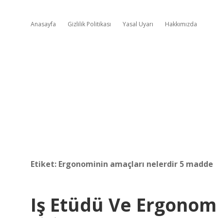
Anasayfa
Gizlilik Politikası
Yasal Uyarı
Hakkımızda
Etiket:
Ergonominin amaçları nelerdir 5 madde
Iş Etüdü Ve Ergonom